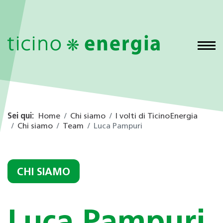
Sei qui:
Home
Chi siamo
I volti di TicinoEnergia
Chi siamo
Team
Luca Pampuri
CHI SIAMO