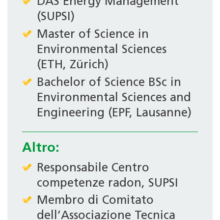
DAS Energy Management
(SUPSI)
Master of Science in
Environmental Sciences
(ETH, Zürich)
Bachelor of Science BSc in
Environmental Sciences and
Engineering (EPF, Lausanne)
Altro:
Responsabile Centro
competenze radon, SUPSI
Membro di Comitato
dell’Associazione Tecnica