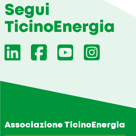
Segui
TicinoEnergia
Associazione TicinoEnergia