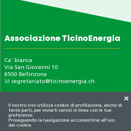
Associazione TicinoEnergia
Ca' bianca
Via San Giovanni 10
6500 Bellinzona
M
segretariato@ticinoenergia.ch
❌
Il nostro sito utilizza cookie di profilazione, anche di
terze parti, per inviarti servizi in linea con le tue
preferenze.
Proseguendo la navigazione acconsentirai all'uso
dei cookie.
Informativa privacy