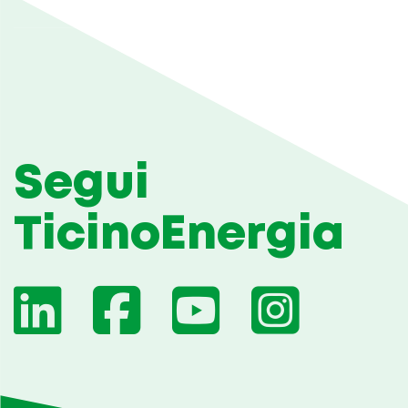
Segui
TicinoEnergia