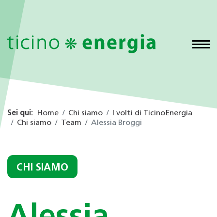
Sei qui:
Home
Chi siamo
I volti di TicinoEnergia
Chi siamo
Team
Alessia Broggi
CHI SIAMO