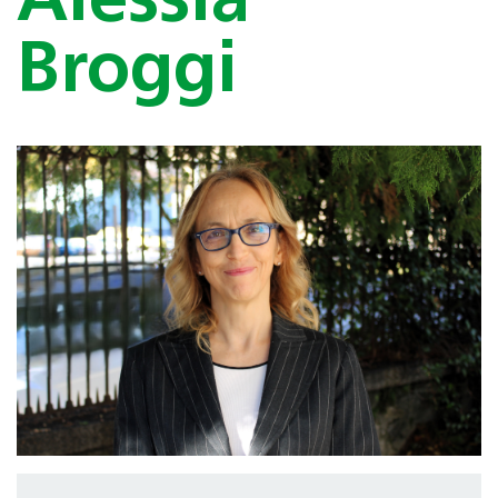
Alessia
Broggi