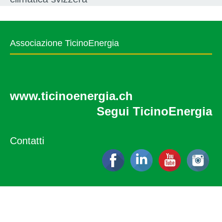
Associazione TicinoEnergia‍
www.ticinoenergia.ch‍
Segui TicinoEnergia‍
Contatti