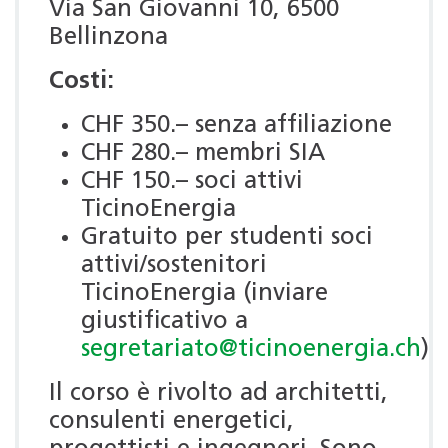
Via San Giovanni 10, 6500
Bellinzona
Costi:
CHF 350.– senza affiliazione
CHF 280.– membri SIA
CHF 150.– soci attivi
TicinoEnergia
Gratuito per studenti soci
attivi/sostenitori
TicinoEnergia (inviare
giustificativo a
segretariato@ticinoenergia.ch
)
Il corso è rivolto ad architetti,
consulenti energetici,