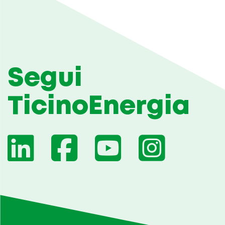
Segui
TicinoEnergia