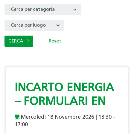
Select a Category to filter list
CERCA
Reset
INCARTO ENERGIA
– FORMULARI EN
Mercoledì 18 Novembre 2026 | 13:30 -
17:00