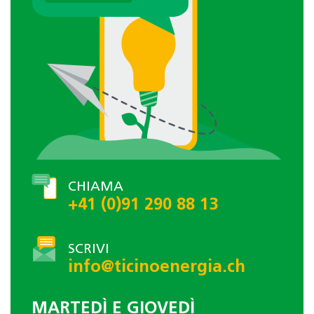
CHIAMA
+41 (0)91 290 88 13
SCRIVI
info@ticinoenergia.ch
MARTEDÌ E GIOVEDÌ