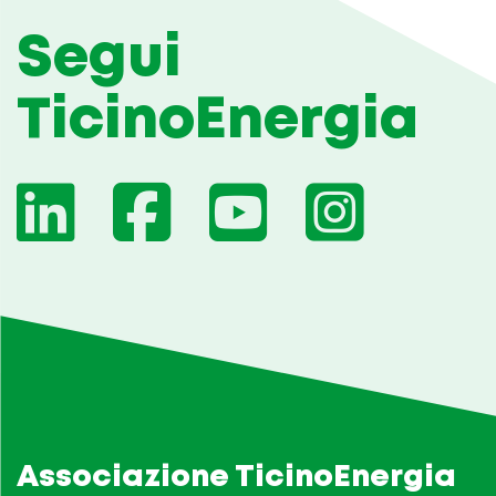
Segui
TicinoEnergia
Associazione TicinoEnergia