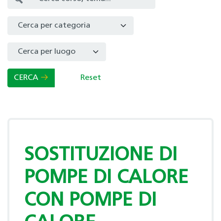
Select a Category to filter list
CERCA
Reset
SOSTITUZIONE DI
POMPE DI CALORE
CON POMPE DI