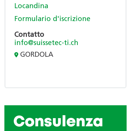
Locandina
Formulario d'iscrizione
Contatto
info@suissetec-ti.ch
GORDOLA
Consulenza