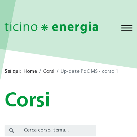
Sei qui:
Home
Corsi
Up-date PdC MS - corso 1
Corsi