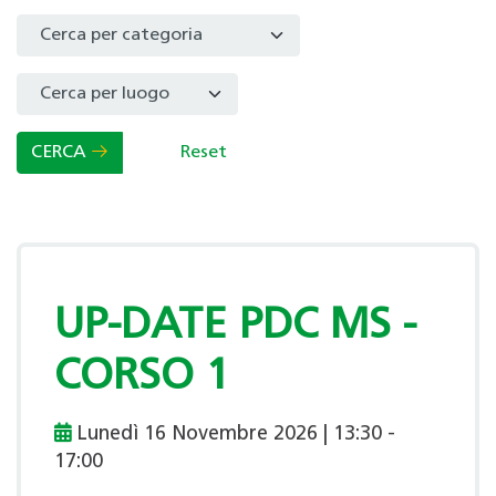
Select a Category to filter list
CERCA
Reset
UP-DATE PDC MS -
CORSO 1
Lunedì 16 Novembre 2026 | 13:30 -
17:00