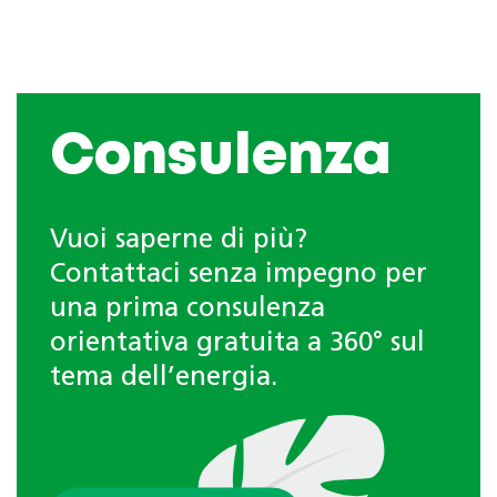
Consulenza
Vuoi saperne di più?
Contattaci senza impegno per
una prima consulenza
orientativa gratuita a 360° sul
tema dell’energia.