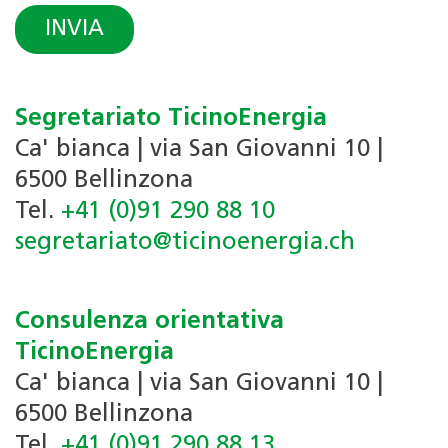
INVIA
reCAPTCHA
*
Segretariato TicinoEnergia
Ca' bianca | via San Giovanni 10 |
6500 Bellinzona
Tel.
+41 (0)91 290 88 10
segretariato@ticinoenergia.ch
Consulenza orientativa
TicinoEnergia
Ca' bianca | via San Giovanni 10 |
6500 Bellinzona
Tel.
+41 (0)91 290 88 13