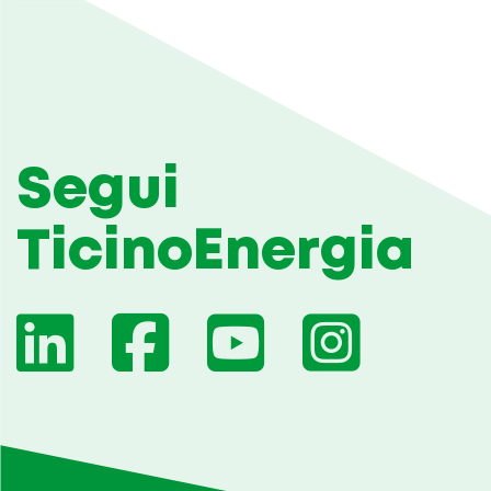
Segui
TicinoEnergia