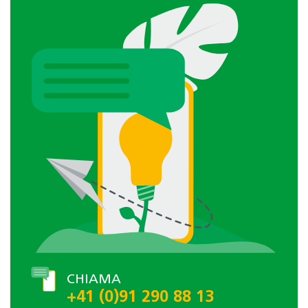
CHIAMA
+41 (0)91 290 88 13