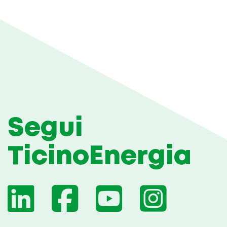
Segui
TicinoEnergia