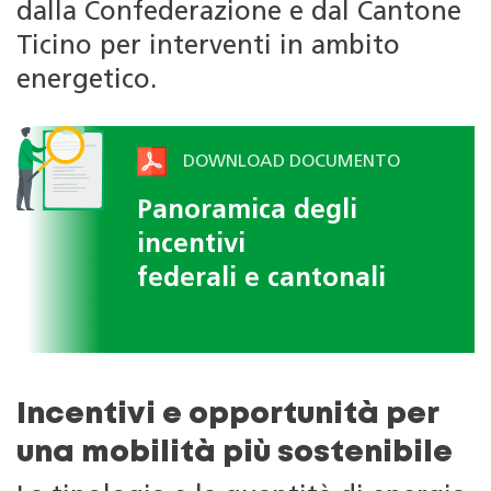
dalla Confederazione e dal Cantone
Ticino per interventi in ambito
energetico.
DOWNLOAD DOCUMENTO
Panoramica degli
incentivi
federali e cantonali
Incentivi e opportunità per
una mobilità più sostenibile