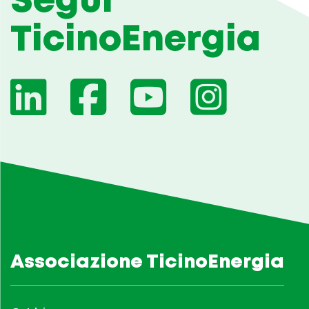
Segui
TicinoEnergia
Associazione TicinoEnergia