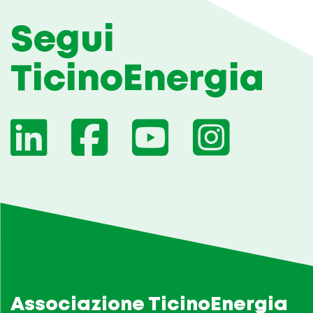
Segui
TicinoEnergia
Associazione TicinoEnergia