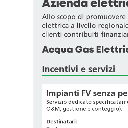
Azienda elettr
Allo scopo di promuovere i
elettrica a livello regiona
clienti contribuiti finanziari
Acqua Gas Elettri
Incentivi e servizi
Impianti FV senza pe
Servizio dedicato specificatam
O&M, gestione e conteggio).
Destinatari: