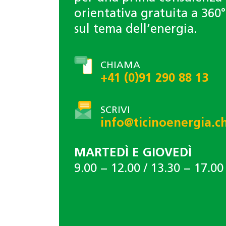
orientativa gratuita a 360°
sul tema dell’energia.
CHIAMA
+41 (0)91 290 88 13
SCRIVI
info@ticinoenergia.c
MARTEDÌ E GIOVEDÌ
9.00 − 12.00 / 13.30 − 17.00