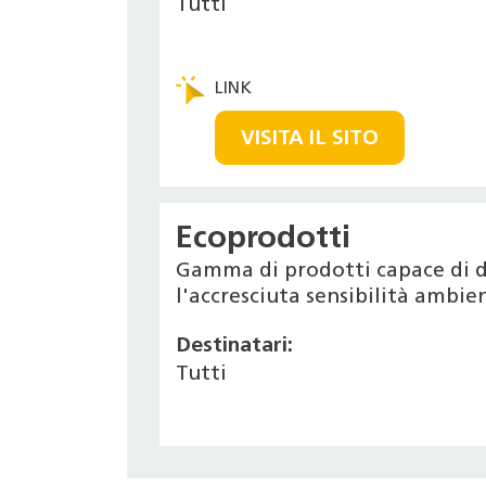
Tutti
VISITA IL SITO
Ecoprodotti
Gamma di prodotti capace di d
l'accresciuta sensibilità ambi
Destinatari:
Tutti