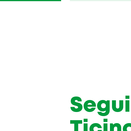
Segui
Ticin