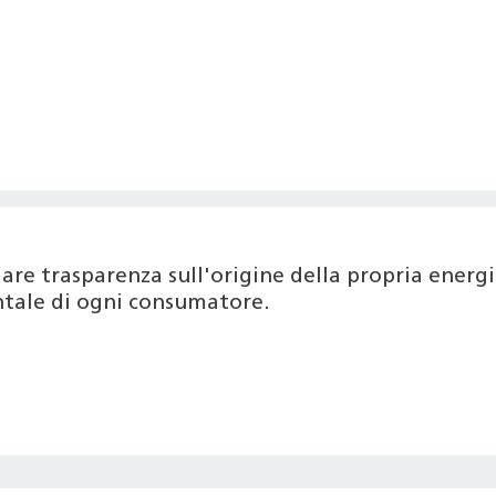
are trasparenza sull'origine della propria ener
entale di ogni consumatore.