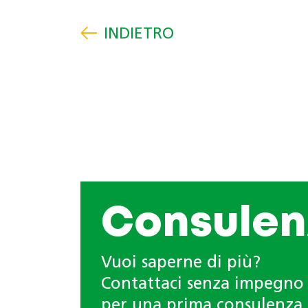
Consulen
Vuoi saperne di più?
Contattaci senza impegno
per una prima consulenza