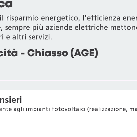
ica
l risparmio energetico, l'efficienza ener
le, sempre più aziende elettriche metton
 e altri servizi.
cità - Chiasso (AGE)
nsieri
ente agli impianti fotovoltaici (realizzazione, 