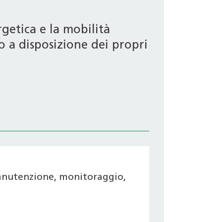
getica e la mobilità
o a disposizione dei propri
manutenzione, monitoraggio,