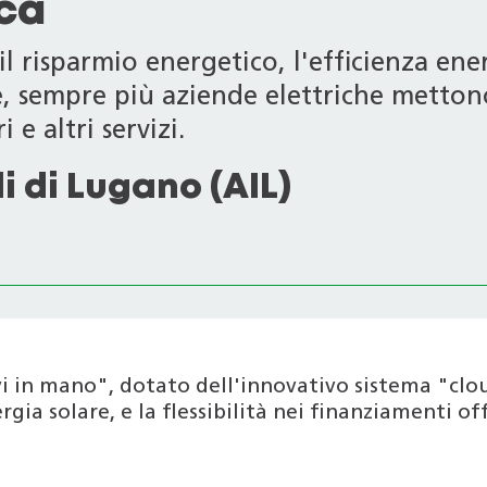
ica
l risparmio energetico, l'efficienza ener
le, sempre più aziende elettriche metton
 e altri servizi.
i di Lugano (AIL)
i in mano", dotato dell'innovativo sistema "clo
gia solare, e la flessibilità nei finanziamenti of