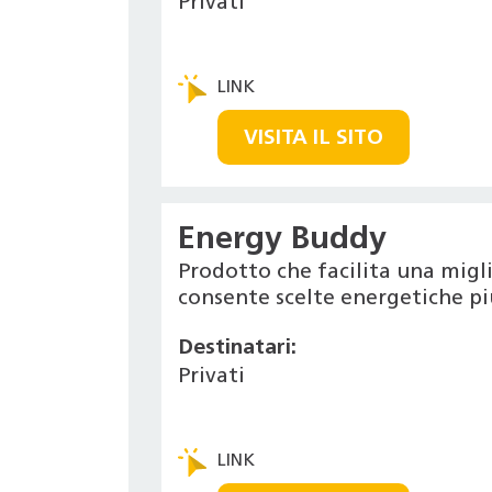
Privati
VISITA IL SITO
Energy Buddy
Prodotto che facilita una migl
consente scelte energetiche pi
Destinatari:
Privati