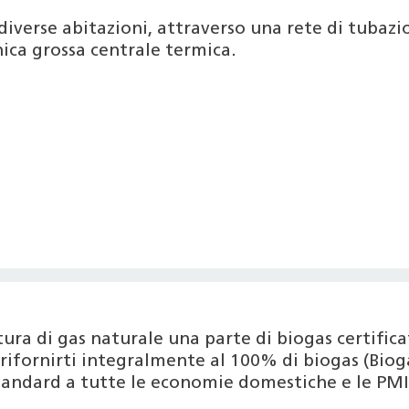
diverse abitazioni, attraverso una rete di tubazion
ica grossa centrale termica.
nitura di gas naturale una parte di biogas certif
ifornirti integralmente al 100% di biogas (Bioga
tandard a tutte le economie domestiche e le PMI