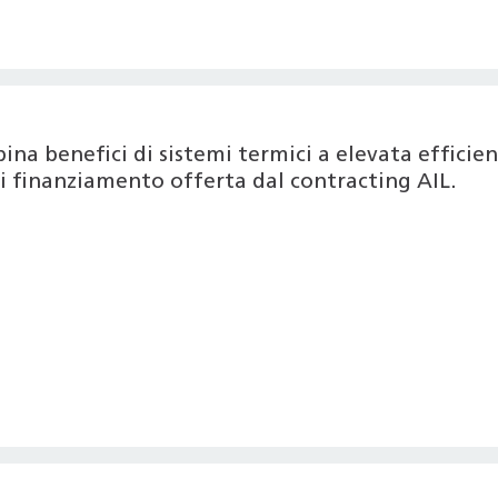
na benefici di sistemi termici a elevata efficie
di finanziamento offerta dal contracting AIL.