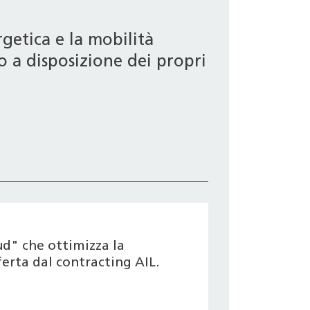
getica e la mobilità
o a disposizione dei propri
ud" che ottimizza la
ferta dal contracting AIL.