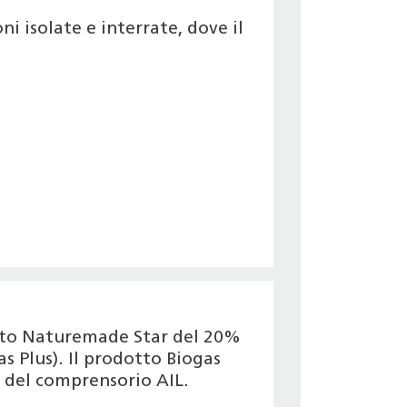
i isolate e interrate, dove il
icato Naturemade Star del 20%
s Plus). Il prodotto Biogas
 del comprensorio AIL.