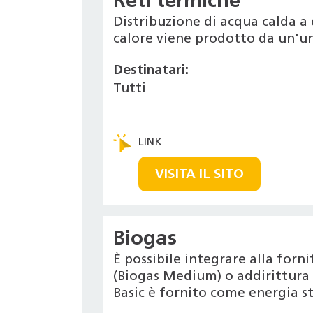
Reti termiche
Distribuzione di acqua calda a 
calore viene prodotto da un'un
Destinatari:
Tutti
VISITA IL SITO
Biogas
È possibile integrare alla for
(Biogas Medium) o addirittura r
Basic è fornito come energia s