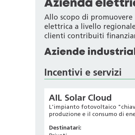
Azienda elettr
Allo scopo di promuovere i
elettrica a livello regiona
clienti contribuiti finanziari
Aziende industrial
Incentivi e servizi
AIL Solar Cloud
L'impianto fotovoltaico "chiav
produzione e il consumo di ener
Destinatari: