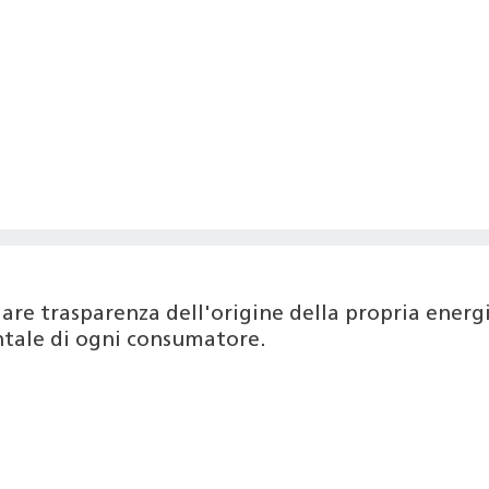
are trasparenza dell'origine della propria ener
entale di ogni consumatore.