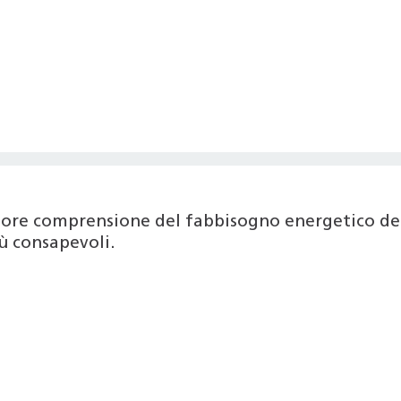
iore comprensione del fabbisogno energetico del
ù consapevoli.