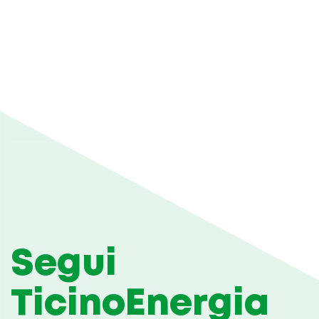
Segui
TicinoEnergia