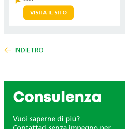
VISITA IL SITO
Consulenza
Vuoi saperne di più?
Contattaci senza impegno per