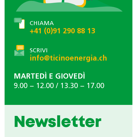
CHIAMA
+41 (0)91 290 88 13
SCRIVI
info@ticinoenergia.ch
MARTEDÌ E GIOVEDÌ
9.00 − 12.00 / 13.30 − 17.00
Newsletter