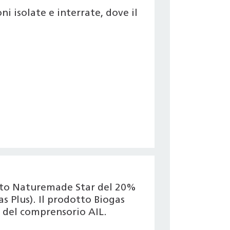
i isolate e interrate, dove il
icato Naturemade Star del 20%
s Plus). Il prodotto Biogas
 del comprensorio AIL.