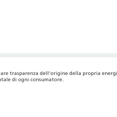
are trasparenza dell'origine della propria ener
entale di ogni consumatore.