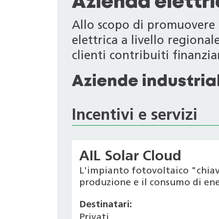
Azienda elettr
Allo scopo di promuovere i
elettrica a livello regiona
clienti contribuiti finanziari
Aziende industrial
Incentivi e servizi
AIL Solar Cloud
L'impianto fotovoltaico "chiav
produzione e il consumo di ener
Destinatari:
Privati