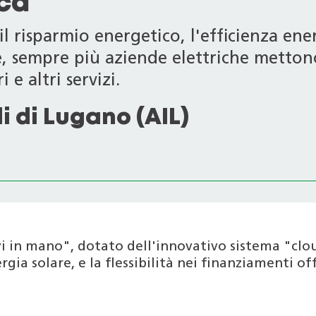
ica
l risparmio energetico, l'efficienza ener
le, sempre più aziende elettriche metton
 e altri servizi.
i di Lugano (AIL)
i in mano", dotato dell'innovativo sistema "clo
gia solare, e la flessibilità nei finanziamenti of