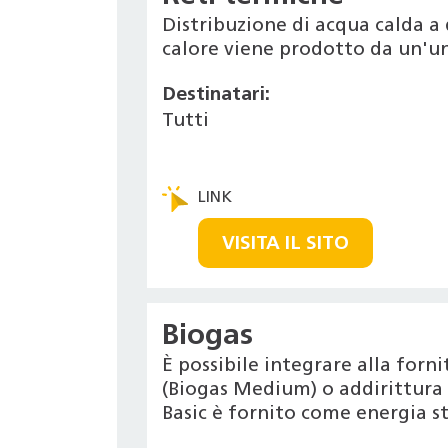
Distribuzione di acqua calda a 
calore viene prodotto da un'un
Destinatari:
Tutti
VISITA IL SITO
Biogas
È possibile integrare alla for
(Biogas Medium) o addirittura r
Basic è fornito come energia s