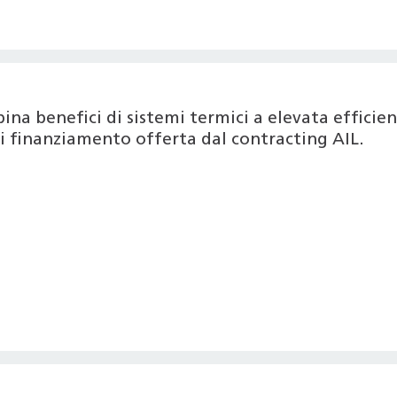
na benefici di sistemi termici a elevata efficie
di finanziamento offerta dal contracting AIL.