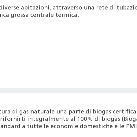
diverse abitazioni, attraverso una rete di tubazion
ica grossa centrale termica.
nitura di gas naturale una parte di biogas certif
ifornirti integralmente al 100% di biogas (Bioga
tandard a tutte le economie domestiche e le PMI