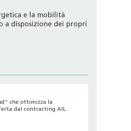
getica e la mobilità
o a disposizione dei propri
ud" che ottimizza la
ferta dal contracting AIL.