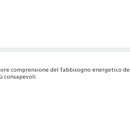
iore comprensione del fabbisogno energetico del
ù consapevoli.