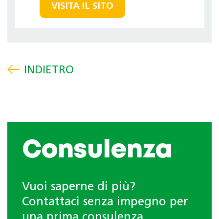
VISITA IL SITO
Consulenza
Vuoi saperne di più?
Contattaci senza impegno per
una prima consulenza