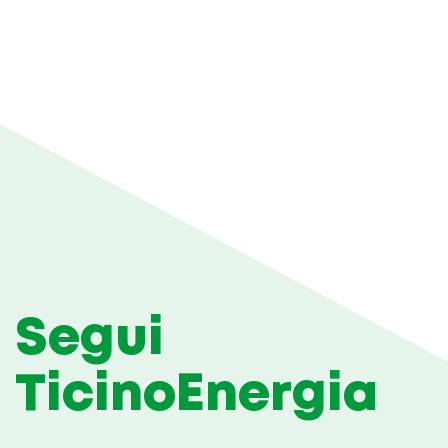
Segui
TicinoEnergia