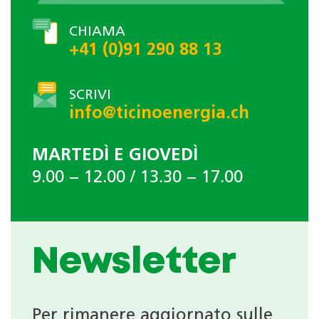
CHIAMA
+41 (0)91 290 88 13
SCRIVI
info@ticinoenergia.ch
MARTEDÌ E GIOVEDÌ
9.00 − 12.00 / 13.30 − 17.00
Newsletter
Per rimanere aggiornato sulle