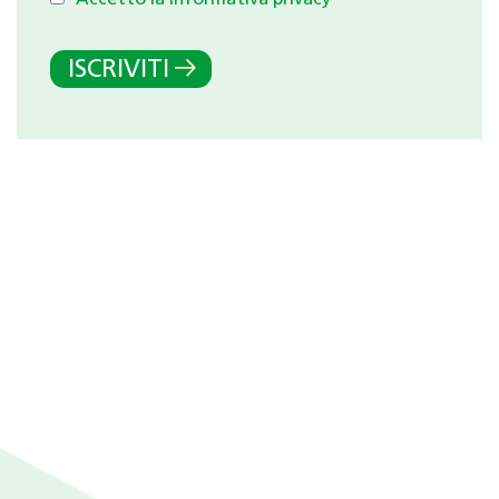
Accetto la Informativa privacy
*
ISCRIVITI