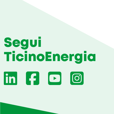
Segui
TicinoEnergia