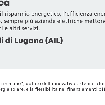
ica
l risparmio energetico, l'efficienza ener
le, sempre più aziende elettriche metton
 e altri servizi.
i di Lugano (AIL)
i in mano", dotato dell'innovativo sistema "clo
gia solare, e la flessibilità nei finanziamenti of