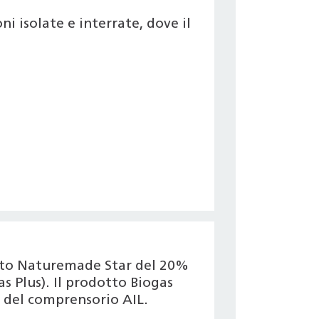
i isolate e interrate, dove il
icato Naturemade Star del 20%
s Plus). Il prodotto Biogas
 del comprensorio AIL.