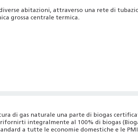
diverse abitazioni, attraverso una rete di tubazion
ica grossa centrale termica.
nitura di gas naturale una parte di biogas certif
ifornirti integralmente al 100% di biogas (Bioga
tandard a tutte le economie domestiche e le PMI