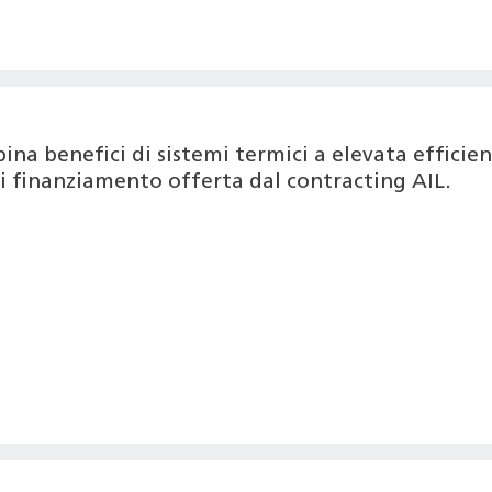
na benefici di sistemi termici a elevata efficie
di finanziamento offerta dal contracting AIL.