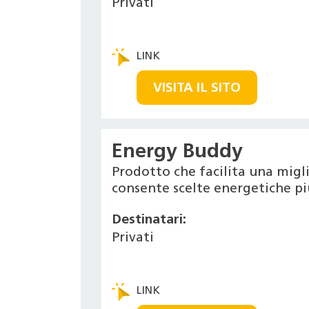
Privati
VISITA IL SITO
Energy Buddy
Prodotto che facilita una migl
consente scelte energetiche pi
Destinatari:
Privati