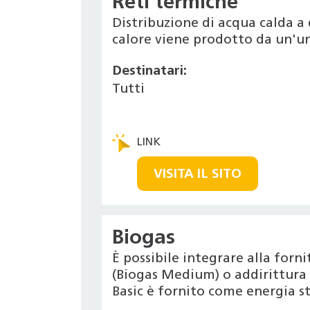
Reti termiche
Distribuzione di acqua calda a 
calore viene prodotto da un'un
Destinatari:
Tutti
VISITA IL SITO
Biogas
È possibile integrare alla for
(Biogas Medium) o addirittura r
Basic è fornito come energia s