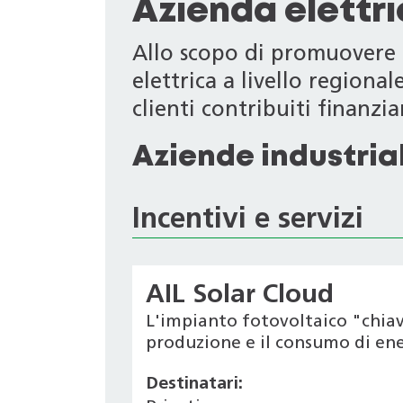
Azienda elettr
Allo scopo di promuovere i
elettrica a livello regiona
clienti contribuiti finanziari
Aziende industrial
Incentivi e servizi
AIL Solar Cloud
L'impianto fotovoltaico "chiav
produzione e il consumo di ener
Destinatari: