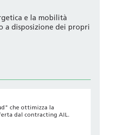
getica e la mobilità
o a disposizione dei propri
ud" che ottimizza la
ferta dal contracting AIL.