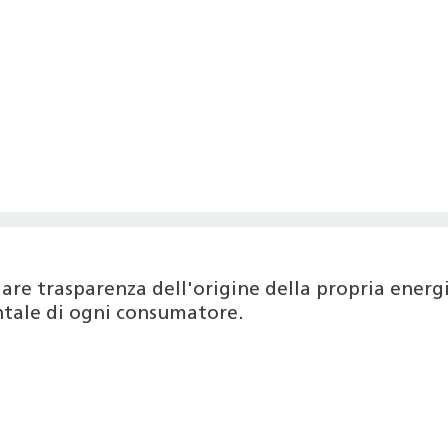
are trasparenza dell'origine della propria ener
entale di ogni consumatore.