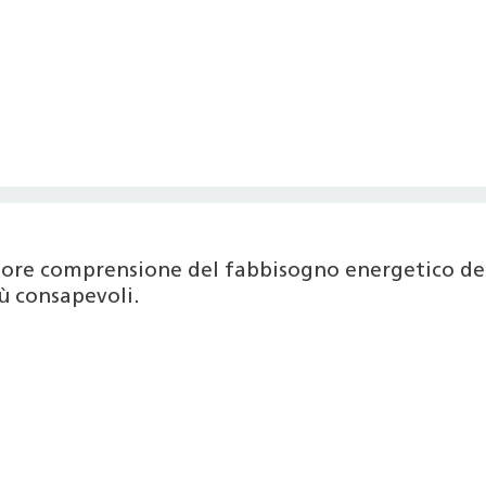
iore comprensione del fabbisogno energetico del
ù consapevoli.