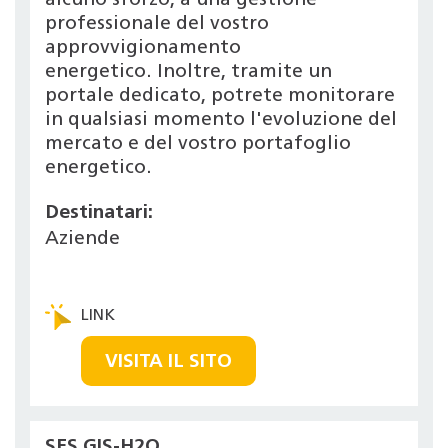
alcuno sforzo, a una gestione
professionale del vostro
approvvigionamento
energetico. Inoltre, tramite un
portale dedicato, potrete monitorare
in qualsiasi momento l'evoluzione del
mercato e del vostro portafoglio
energetico.
Destinatari:
Aziende
VISITA IL SITO
SES GIS-H2O