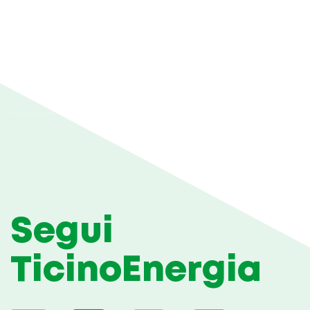
Segui
TicinoEnergia