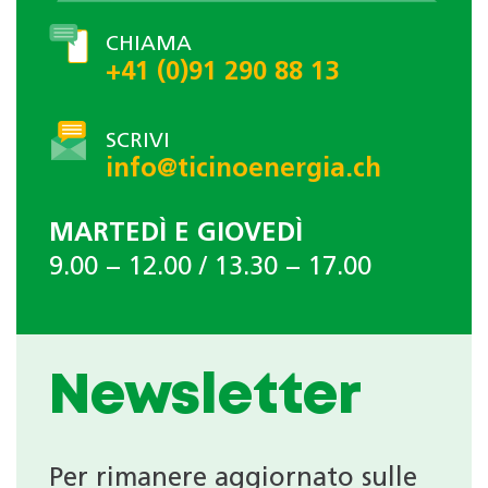
CHIAMA
+41 (0)91 290 88 13
SCRIVI
info@ticinoenergia.ch
MARTEDÌ E GIOVEDÌ
9.00 − 12.00 / 13.30 − 17.00
Newsletter
Per rimanere aggiornato sulle