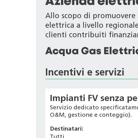
Azienda elettr
Allo scopo di promuovere i
elettrica a livello regiona
clienti contribuiti finanziari
Acqua Gas Elettri
Incentivi e servizi
Impianti FV senza pe
Servizio dedicato specificatam
O&M, gestione e conteggio).
Destinatari:
Tutti