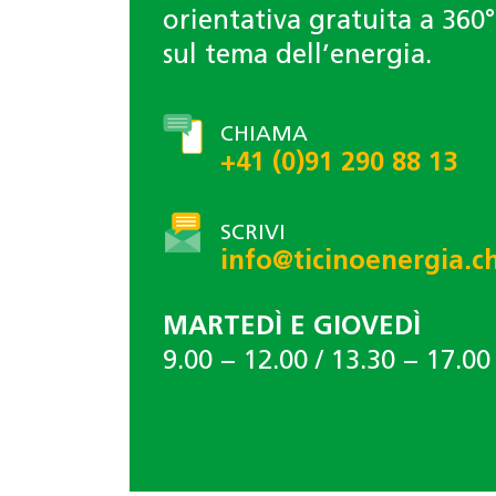
orientativa gratuita a 360°
sul tema dell’energia.
CHIAMA
+41 (0)91 290 88 13
SCRIVI
info@ticinoenergia.c
MARTEDÌ E GIOVEDÌ
9.00 − 12.00 / 13.30 − 17.00