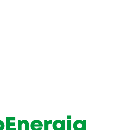
oEnergia