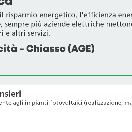
ica
l risparmio energetico, l'efficienza ener
le, sempre più aziende elettriche metton
 e altri servizi.
cità - Chiasso (AGE)
nsieri
ente agli impianti fotovoltaici (realizzazione, 