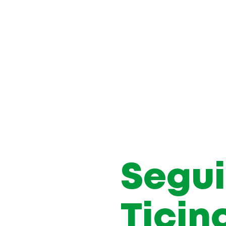
Segui
Ticin