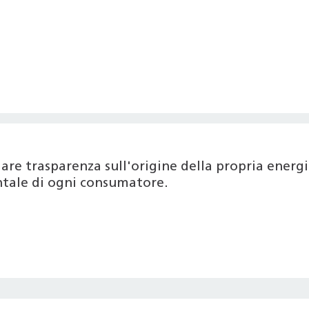
are trasparenza sull'origine della propria ener
entale di ogni consumatore.