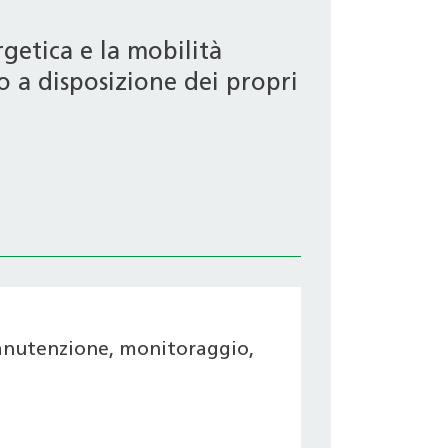
getica e la mobilità
o a disposizione dei propri
manutenzione, monitoraggio,