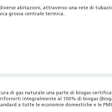
diverse abitazioni, attraverso una rete di tubazion
ica grossa centrale termica.
nitura di gas naturale una parte di biogas certif
ifornirti integralmente al 100% di biogas (Bioga
tandard a tutte le economie domestiche e le PMI