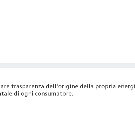
are trasparenza dell'origine della propria ener
entale di ogni consumatore.