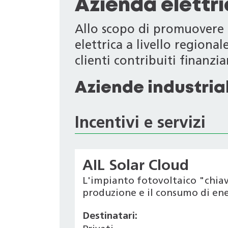
Azienda elettr
Allo scopo di promuovere i
elettrica a livello regiona
clienti contribuiti finanziari
Aziende industrial
Incentivi e servizi
AIL Solar Cloud
L'impianto fotovoltaico "chiav
produzione e il consumo di ener
Destinatari: