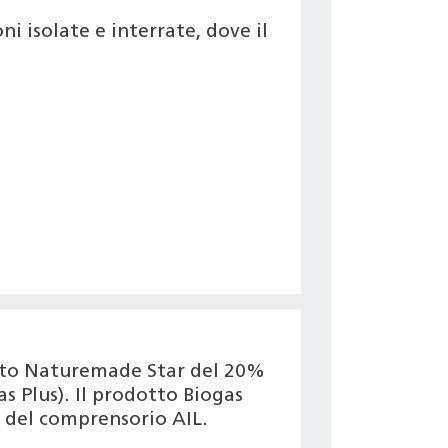
i isolate e interrate, dove il
icato Naturemade Star del 20%
s Plus). Il prodotto Biogas
 del comprensorio AIL.