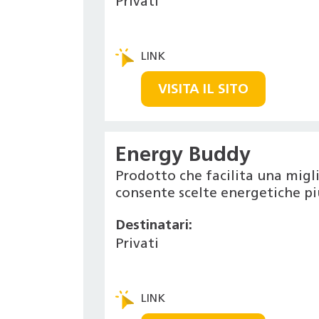
Privati
VISITA IL SITO
Energy Buddy
Prodotto che facilita una migl
consente scelte energetiche pi
Destinatari:
Privati