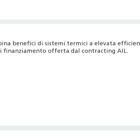
na benefici di sistemi termici a elevata efficie
di finanziamento offerta dal contracting AIL.