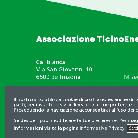
Associazione TicinoEn
Ca' bianca
Via San Giovanni 10
6500 Bellinzona
M
se
Il nostro sito utilizza cookie di profilazione, anche di 
Informativa privacy
parti, per inviarti servizi in linea con le tue preferenze.
Proseguendo la navigazione acconsentirai all'uso dei 
© 2026 Associazione TicinoEnergia. Tutti i dir
Se desideri puoi modificare le tue preferenze. Per mag
Credits
informazioni visita la pagina
Informativa Privacy
Sett