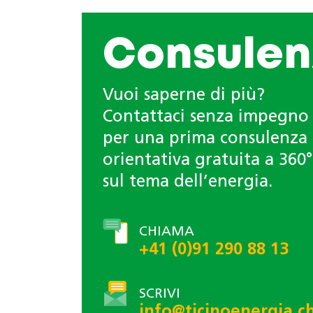
Consulen
Vuoi saperne di più?
Contattaci senza impegno
per una prima consulenza
orientativa gratuita a 360°
sul tema dell’energia.
CHIAMA
+41 (0)91 290 88 13
SCRIVI
info@ticinoenergia.c