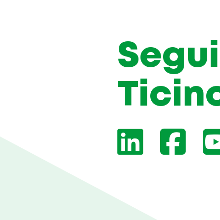
Segui
Ticin