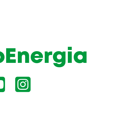
oEnergia