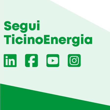
Segui
TicinoEnergia