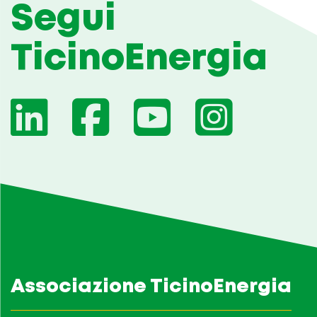
Segui
TicinoEnergia
Associazione TicinoEnergia