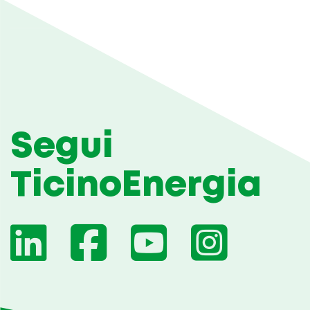
Segui
TicinoEnergia