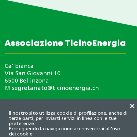
Associazione TicinoEnergia
Ca' bianca
Via San Giovanni 10
6500 Bellinzona
M
segretariato@ticinoenergia.ch
❌
Il nostro sito utilizza cookie di profilazione, anche di
terze parti, per inviarti servizi in linea con le tue
preferenze.
Proseguendo la navigazione acconsentirai all'uso
dei cookie.
Informativa privacy