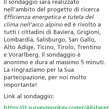
Il sondaggio sarà realizzato
nell’ambito del progetto di ricerca
Efficienza energetica e tutela del
clima nell’arco alpino
ed è rivolto a
tutti i cittadini di Baviera, Grigioni,
Lombardia, Salisburgo, San Gallo,
Alto Adige, Ticino, Tirolo, Trentino
e Vorarlberg. Il sondaggio è
anonimo e dura al massimo 5 minuti.
La ringraziamo per la Sua
partecipazione, per noi molto
importante!
Link al sondaggio:
https://it.surveymonkey.com/r/Abitaren