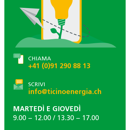
CHIAMA
+41 (0)91 290 88 13
SCRIVI
info@ticinoenergia.ch
MARTEDÌ E GIOVEDÌ
9.00 − 12.00 / 13.30 − 17.00