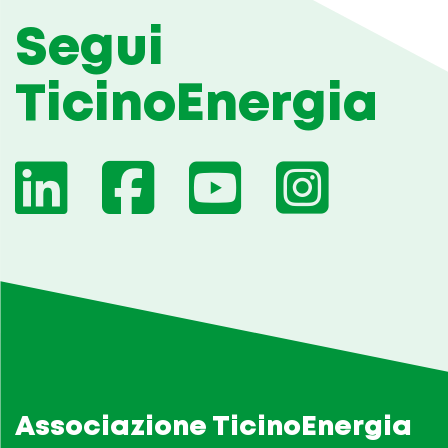
Segui
TicinoEnergia
Associazione TicinoEnergia