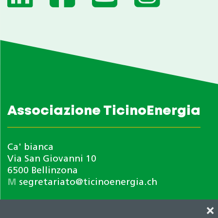
Associazione TicinoEnergia
Ca' bianca
Via San Giovanni 10
6500 Bellinzona
M
segretariato@ticinoenergia.ch
❌