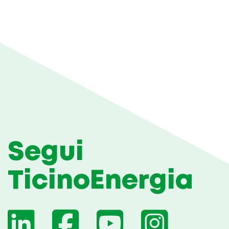
Segui
TicinoEnergia