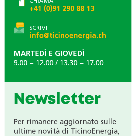
CHIAMA
+41 (0)91 290 88 13
SCRIVI
info@ticinoenergia.ch
MARTEDÌ E GIOVEDÌ
9.00 − 12.00 / 13.30 − 17.00
Newsletter
Per rimanere aggiornato sulle
ultime novità di TicinoEnergia,