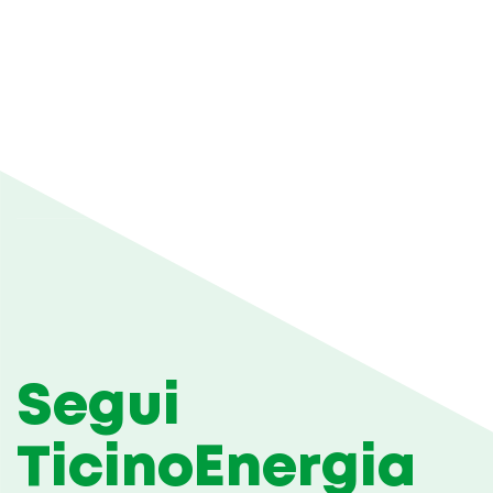
Segui
TicinoEnergia