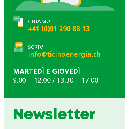
CHIAMA
+41 (0)91 290 88 13
SCRIVI
info@ticinoenergia.ch
MARTEDÌ E GIOVEDÌ
9.00 − 12.00 / 13.30 − 17.00
Newsletter