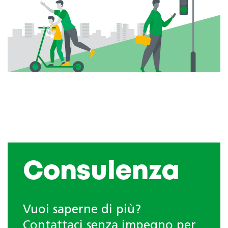
Consulenza
Vuoi saperne di più?
Contattaci senza impegno per