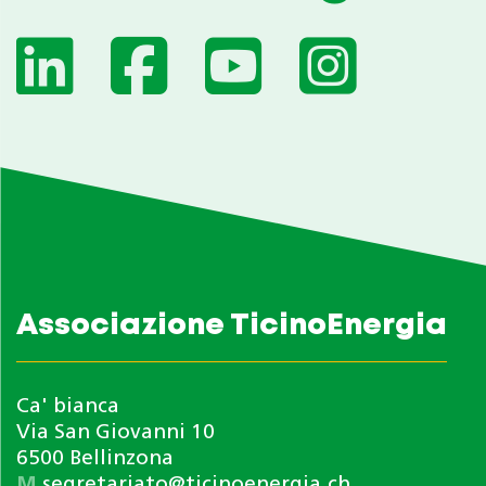
Associazione TicinoEnergia
Ca' bianca
Via San Giovanni 10
6500 Bellinzona
M
segretariato@ticinoenergia.ch