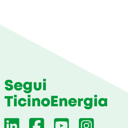
Segui
TicinoEnergia