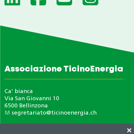
Associazione TicinoEnergia
Ca' bianca
Via San Giovanni 10
6500 Bellinzona
M
segretariato@ticinoenergia.ch
❌