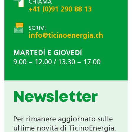
CHIAMA
+41 (0)91 290 88 13
SCRIVI
info@ticinoenergia.ch
MARTEDÌ E GIOVEDÌ
9.00 − 12.00 / 13.30 − 17.00
Newsletter
Per rimanere aggiornato sulle
ultime novità di TicinoEnergia,