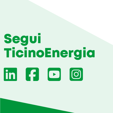
Segui
TicinoEnergia