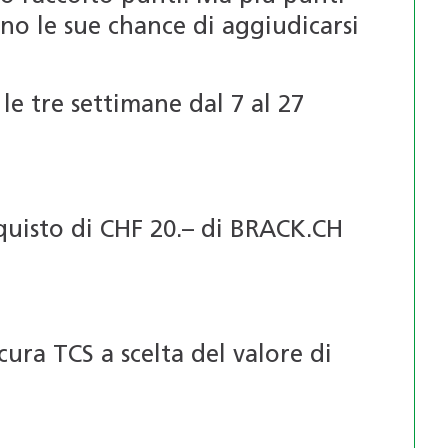
no le sue chance di aggiudicarsi
le tre settimane dal 7 al 27
quisto di CHF 20.– di BRACK.CH
cura TCS a scelta del valore di