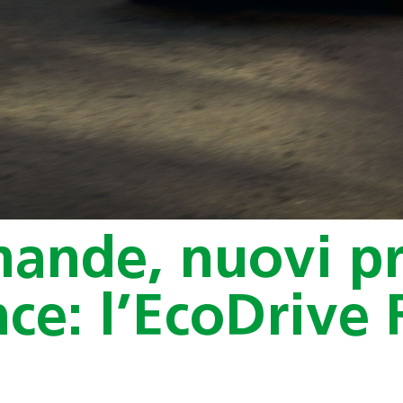
ande, nuovi pr
ce: l’EcoDrive 