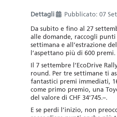
Dettagli
Pubblicato: 07 Se
Da subito e fino al 27 settemb
alle domande, raccogli punti 
settimana e all’estrazione de
l’aspettano più di 600 premi.
Il 7 settembre l’EcoDrive Rall
round. Per tre settimane ti
fantastici premi immediati, 1
come primo premio, una Toy
del valore di CHF 34'745.–.
E se perdi l’inizio, non preoc