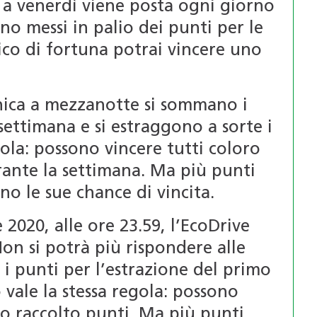
a venerdì viene posta ogni giorno
 messi in palio dei punti per le
zico di fortuna potrai vincere uno
nica a mezzanotte si sommano i
 settimana e si estraggono a sorte i
gola: possono vincere tutti coloro
ante la settimana. Ma più punti
no le sue chance di vincita.
2020, alle ore 23.59, l’EcoDrive
Non si potrà più rispondere alle
 punti per l’estrazione del primo
vale la stessa regola: possono
no raccolto punti. Ma più punti