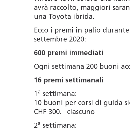
avrà raccolto, maggiori saran
una Toyota ibrida.
Ecco i premi in palio durante 
settembre 2020:
600 premi immediati
Ogni settimana 200 buoni ac
16 premi settimanali
a
1
settimana:
10 buoni per corsi di guida si
CHF 300.– ciascuno
a
2
settimana: