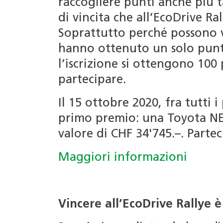
raccogliere punti anche più ta
di vincita che all’EcoDrive R
Soprattutto perché possono v
hanno ottenuto un solo punto
l’iscrizione si ottengono 100
partecipare.
Il 15 ottobre 2020, fra tutti i
primo premio: una Toyota NE
valore di CHF 34'745.–. Partec
Maggiori informazioni
Vincere all’EcoDrive Rallye è