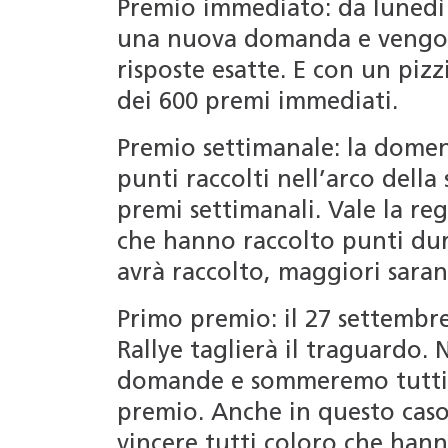
Premio immediato: da lunedì 
una nuova domanda e vengono
risposte esatte. E con un piz
dei 600 premi immediati.
Premio settimanale: la dome
punti raccolti nell’arco della
premi settimanali. Vale la re
che hanno raccolto punti dur
avrà raccolto, maggiori saran
Primo premio: il 27 settembre 
Rallye taglierà il traguardo. 
domande e sommeremo tutti i
premio. Anche in questo caso 
vincere tutti coloro che han