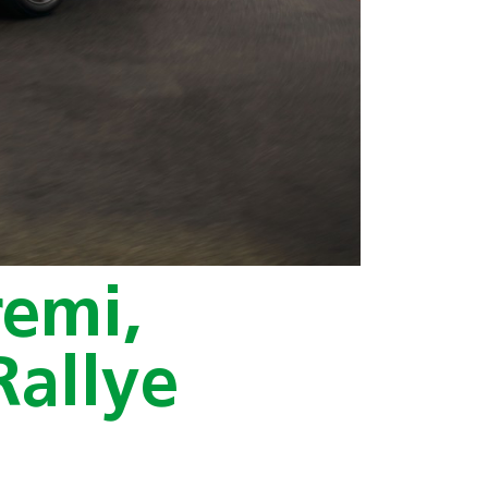
emi,
Rallye