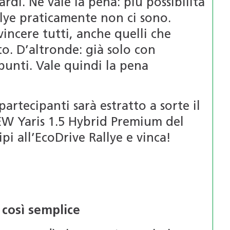
rdi. Ne vale la pena: più possibilità
allye praticamente non ci sono.
incere tutti, anche quelli che
. D’altronde: già solo con
 punti. Vale quindi la pena
 partecipanti sarà estratto a sorte il
W Yaris 1.5 Hybrid Premium del
ipi all’EcoDrive Rallye e vinca!
 così semplice