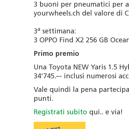
3 buoni per pneumatici per a
yourwheels.ch del valore di 
a
3
settimana:
3 OPPO Find X2 256 GB Ocean 
Primo premio
Una Toyota NEW Yaris 1.5 Hy
34'745.–- inclusi numerosi acc
Vale quindi la pena partecip
punti.
Registrati subito
qui.. e via!