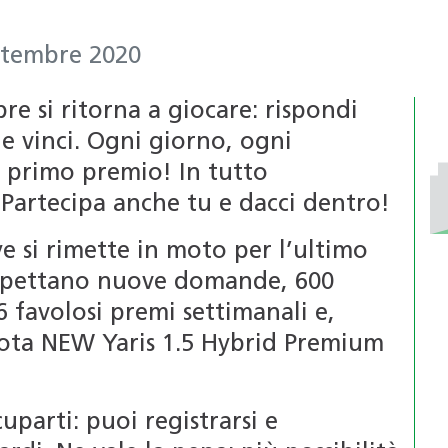
ttembre 2020
re si ritorna a giocare: rispondi
e vinci. Ogni giorno, ogni
l primo premio! In tutto
 Partecipa anche tu e dacci dentro!
ye si rimette in moto per l’ultimo
 aspettano nuove domande, 600
6 favolosi premi settimanali e,
ota NEW Yaris 1.5 Hybrid Premium
cuparti: puoi registrarsi e