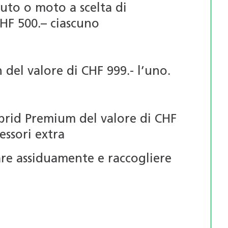
uto o moto a scelta di
CHF 500.– ciascuno
del valore di CHF 999.- l’uno.
brid Premium del valore di CHF
essori extra
are assiduamente e raccogliere