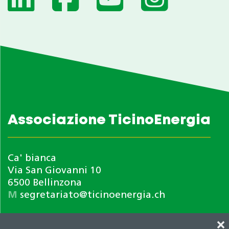
Associazione TicinoEnergia
Ca' bianca
Via San Giovanni 10
6500 Bellinzona
M
segretariato@ticinoenergia.ch
❌