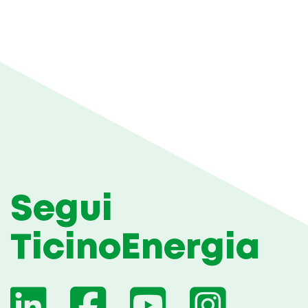
Segui
TicinoEnergia