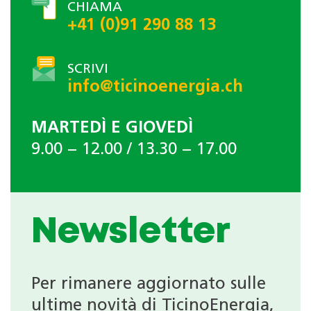
CHIAMA
+41 (0)91 290 88 13
SCRIVI
info@ticinoenergia.ch
MARTEDÌ E GIOVEDÌ
9.00 − 12.00 / 13.30 − 17.00
Newsletter
Per rimanere aggiornato sulle
ultime novità di TicinoEnergia,