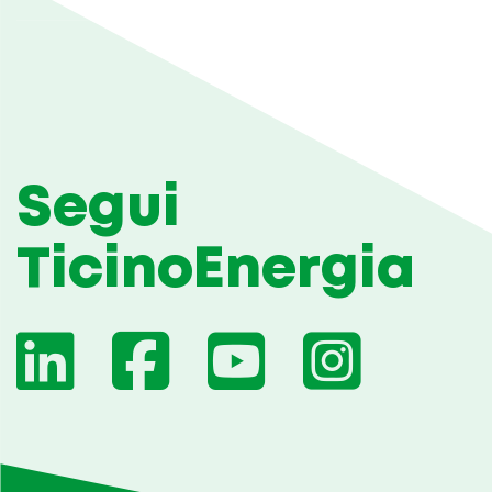
Segui
TicinoEnergia