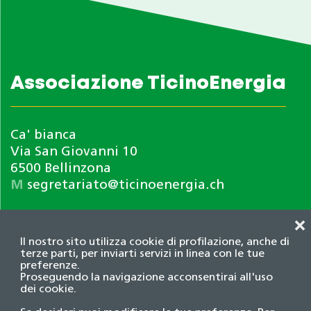
Associazione TicinoEnergia
Ca' bianca
Via San Giovanni 10
6500 Bellinzona
M
segretariato@ticinoenergia.ch
❌
Il nostro sito utilizza cookie di profilazione, anche di
terze parti, per inviarti servizi in linea con le tue
preferenze.
Proseguendo la navigazione acconsentirai all'uso
dei cookie.
Informativa privacy