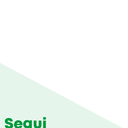
Segui