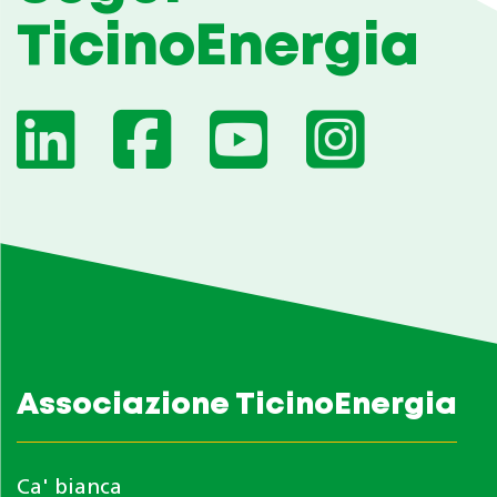
TicinoEnergia
Associazione TicinoEnergia
Ca' bianca