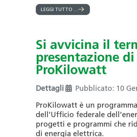
LEGGI TUTTO …
Si avvicina il ter
presentazione di
ProKilowatt
Dettagli
Pubblicato: 10 G
ProKilowatt è un programma 
dell’Ufficio federale dell’ene
progetti e programmi che ri
di energia elettrica.