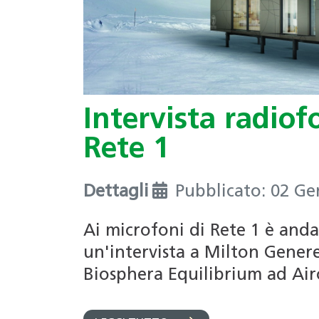
Intervista radiof
Rete 1
Dettagli
Pubblicato: 02 G
Ai microfoni di Rete 1 è and
un'intervista a Milton Generel
Biosphera Equilibrium ad Air