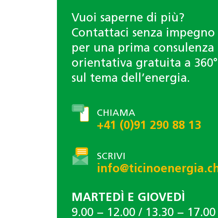
Vuoi saperne di più?
Contattaci senza impegno
per una prima consulenza
orientativa gratuita a 360°
sul tema dell’energia.
CHIAMA
+41 (0)91 290 88 13
SCRIVI
info@ticinoenergia.c
MARTEDÌ E GIOVEDÌ
9.00 − 12.00 / 13.30 − 17.00