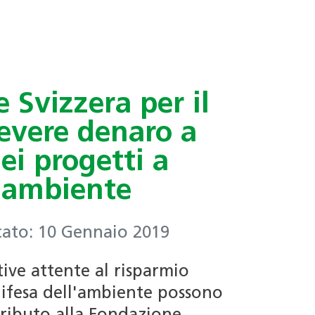
 Svizzera per il
cevere denaro a
ei progetti a
l'ambiente
cato: 10 Gennaio 2019
ive attente al risparmio
difesa dell'ambiente possono