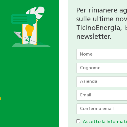
Per rimanere a
sulle ultime nov
TicinoEnergia, is
newsletter.
h
Accetto la Informati