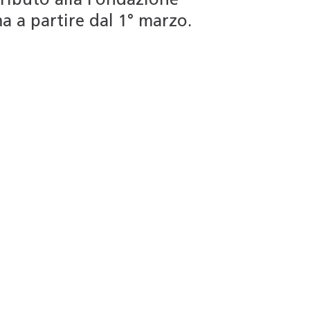
tributo alla Fondazione
ma a partire dal 1° marzo.