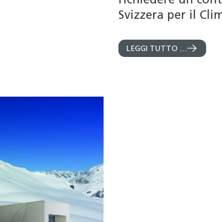
richiedere un con
Svizzera per il Cli
LEGGI TUTTO …