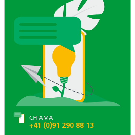
CHIAMA
+41 (0)91 290 88 13