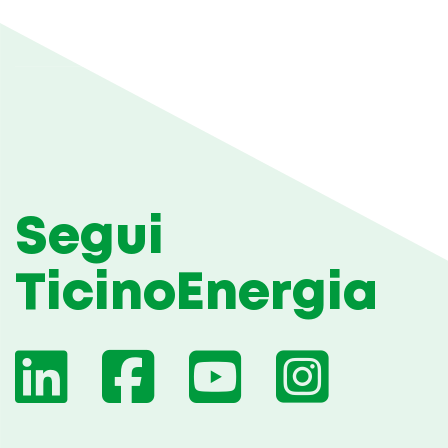
Segui
TicinoEnergia