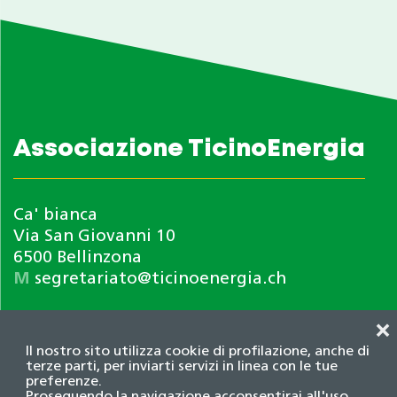
Associazione TicinoEnergia
Ca' bianca
Via San Giovanni 10
6500 Bellinzona
M
segretariato@ticinoenergia.ch
❌
Il nostro sito utilizza cookie di profilazione, anche di
terze parti, per inviarti servizi in linea con le tue
preferenze.
Proseguendo la navigazione acconsentirai all'uso